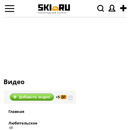
Видео
(?)
+5
Главная
Любительское
68